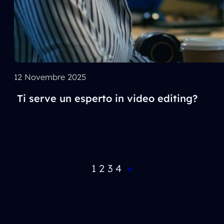
12 Novembre 2025
Ti serve un esperto in video editing?
1
2
3
4
»