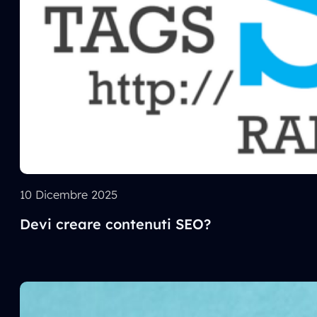
10 Dicembre 2025
Devi creare contenuti SEO?