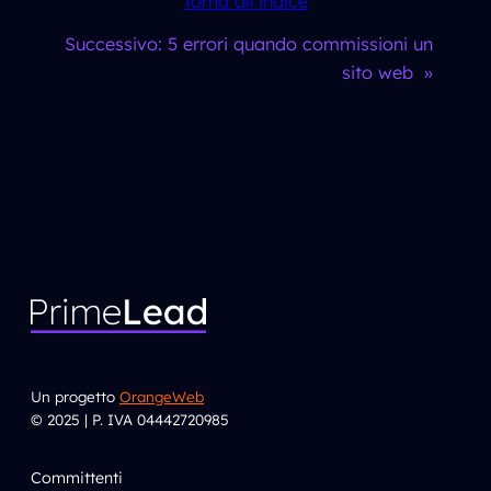
Torna all’indice
Successivo:
5 errori quando commissioni un
sito web
»
Un progetto
OrangeWeb
© 2025 | P. IVA 04442720985
Committenti