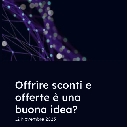
Offrire sconti e
offerte è una
buona idea?
12 Novembre 2025