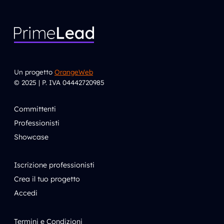
Un progetto
OrangeWeb
© 2025 | P. IVA 04442720985
Committenti
Professionisti
Showcase
Iscrizione professionisti
Crea il tuo progetto
Accedi
Termini e Condizioni