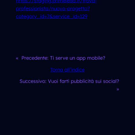
https://staging.primelead.it/trova-
professionista/nuovo-progetto?
category_id=7&service_id=129
«
Precedente:
Ti serve un app mobile?
Torna all’indice
Successivo:
Vuoi farti pubblicità sui social?
»