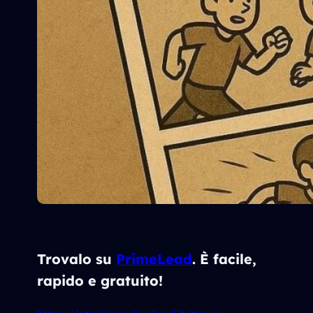
Trovalo su
PrimeLead
. È facile,
rapido e gratuito!