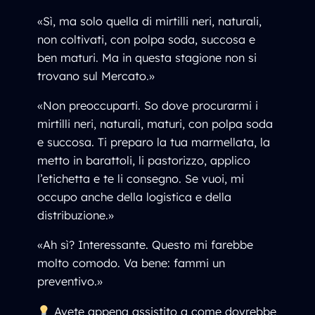
«Sì, ma solo quella di mirtilli neri, naturali,
non coltivati, con polpa soda, succosa e
ben maturi. Ma in questa stagione non si
trovano sul Mercato.»
«Non preoccuparti. So dove procurarmi i
mirtilli neri, naturali, maturi, con polpa soda
e succosa. Ti preparo la tua marmellata, la
metto in barattoli, li pastorizzo, applico
l’etichetta e te li consegno. Se vuoi, mi
occupo anche della logistica e della
distribuzione.»
«Ah sì? Interessante. Questo mi farebbe
molto comodo. Va bene: fammi un
preventivo.»
Avete appena assistito a come dovrebbe