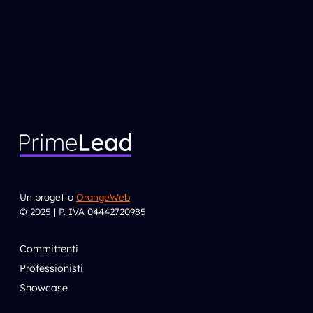
Un progetto
OrangeWeb
© 2025 | P. IVA 04442720985
Committenti
Professionisti
Showcase