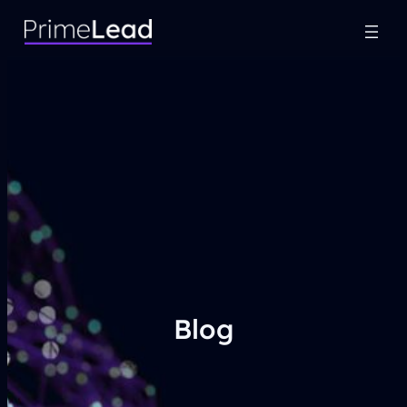
Vai
al
contenuto
Blog