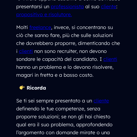
presentarsi un
professionista
al suo
cliente
:
propositivo e risolutore.
Molti
freelance
, invece, si concentrano su
ciò che sanno fare, più che sulle soluzioni
che dovrebbero proporre, dimenticando che
i
clienti
non sono recruiter, non devono
sondare le capacità del candidato. I
clienti
hanno un problema e lo devono risolvere,
magari in fretta e a basso costo.
Ricorda
Se ti sei sempre presentato a un
cliente
definendo le tue competenze, senza
proporre soluzioni; se non gli hai chiesto
qual era il suo problema, approfondendo
l’argomento con domande mirate o una