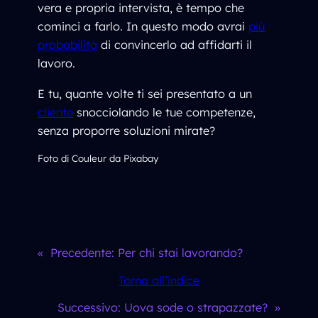
vera e propria intervista, è tempo che
cominci a farlo. In questo modo avrai
più
probabilità
di convincerlo ad affidarti il
lavoro.
E tu, quante volte ti sei presentato a un
cliente
snocciolando le tue competenze,
senza proporre soluzioni mirate?
Foto di Couleur da Pixabay
«
Precedente:
Per chi stai lavorando?
Torna all’indice
Successivo:
Uova sode o strapazzate?
»