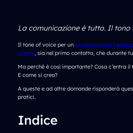
La comunicazione è tutto. Il tono
Il tone of voice per un
professionista freelan
cliente
, sia nel primo contatto, che durante t
Ma perché è così importante? Cosa c’entra il to
E come si crea?
A queste e ad altre domande risponderà questo
pratici.
Indice