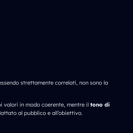
 essendo strettamente correlati, non sono la
oi valori in modo coerente, mentre il
tono di
ttato al pubblico e all’obiettivo.