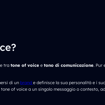
ice?
e tra
tone of voice
e
tono di comunicazione
. Pur
mersi di un
brand
e definisce la sua personalità e i su
l tone of voice a un singolo messaggio o contesto, ada