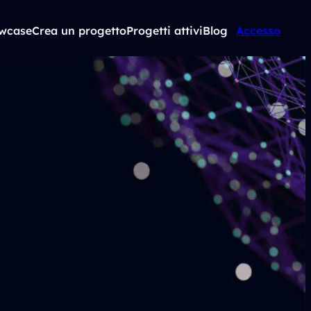
wcase
Crea un progetto
Progetti attivi
Blog
Accesso