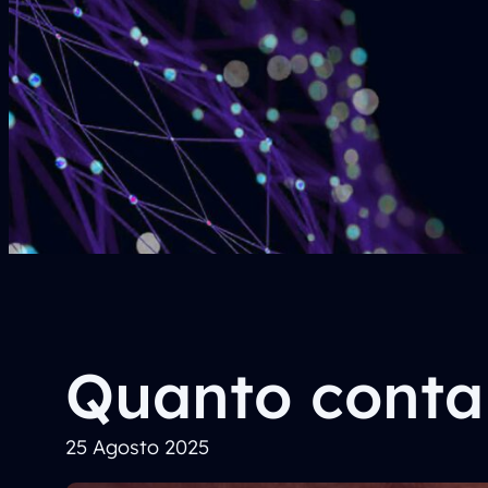
Quanto conta 
25 Agosto 2025